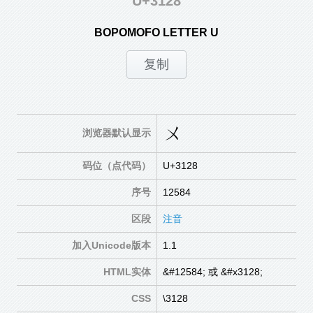
U+3128
BOPOMOFO LETTER U
ㄨ
浏览器默认显示
码位（点代码）
U+3128
序号
12584
区段
注音
加入Unicode版本
1.1
HTML实体
&#12584; 或 &#x3128;
CSS
\3128