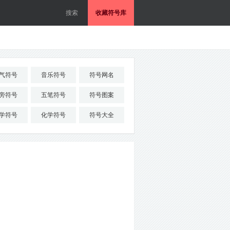
收藏符号库
气符号
音乐符号
符号网名
旁符号
五笔符号
符号图案
学符号
化学符号
符号大全