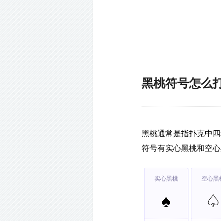
黑桃符号怎么
黑桃通常是指扑克中四
符号有实心黑桃和空心
实心黑桃
空心黑
♠
♤