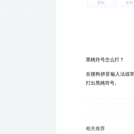
复制
复制
黑桃符号怎么打？
在搜狗拼音输入法或常用
打出黑桃符号。
相关推荐