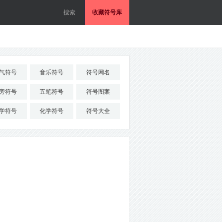
收藏符号库
气符号
音乐符号
符号网名
旁符号
五笔符号
符号图案
学符号
化学符号
符号大全