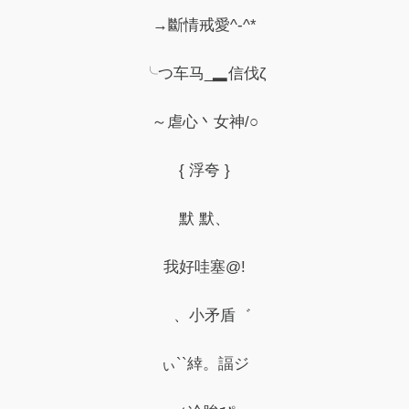
→斷情戒愛^-^*
╰つ车马_▂信伐ζ
～虐心丶女神/○
{ 浮夸 }
默 默、
我好哇塞@!
ゝ、小矛盾゛
ぃ``緈。諨ジ