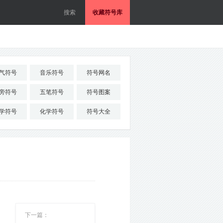
收藏符号库
气符号
音乐符号
符号网名
旁符号
五笔符号
符号图案
学符号
化学符号
符号大全
下一篇：