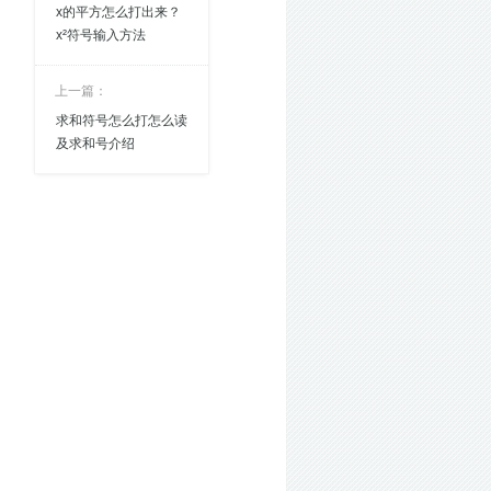
x的平方怎么打出来？
x²符号输入方法
上一篇：
求和符号怎么打怎么读
及求和号介绍