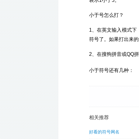
表示1小于5。
小于号怎么打？
1、在英文输入模式下（输
符号了。如果打出来的
2、在搜狗拼音或QQ
〈
小于符号还有几种：
相关推荐
好看的符号网名