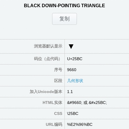
BLACK DOWN-POINTING TRIANGLE
▼
浏览器默认显示
码位（点代码）
U+25BC
序号
9660
区段
几何形状
加入Unicode版本
1.1
HTML实体
&#9660; 或 &#x25BC;
CSS
\25BC
URL编码
%E2%96%BC