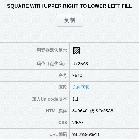
SQUARE WITH UPPER RIGHT TO LOWER LEFT FILL
▨
浏览器默认显示
码位（点代码）
U+25A8
序号
9640
区段
几何形状
加入Unicode版本
1.1
HTML实体
&#9640; 或 &#x25A8;
CSS
\25A8
URL编码
%E2%96%A8