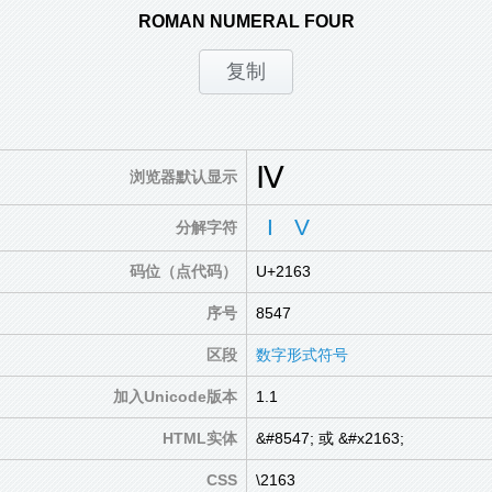
ROMAN NUMERAL FOUR
Ⅳ
浏览器默认显示
I
V
分解字符
码位（点代码）
U+2163
序号
8547
区段
数字形式符号
加入Unicode版本
1.1
HTML实体
&#8547; 或 &#x2163;
CSS
\2163