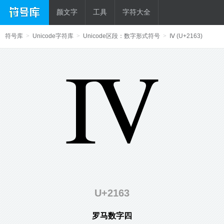
颜文字
工具
字符大全
符号库
>
Unicode字符库
>
Unicode区段：数字形式符号
>
Ⅳ (U+2163)
Ⅳ
U+2163
罗马数字四